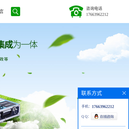
咨询电话
言
17663962212
联系方式
手机：
17663962212
Q Q：