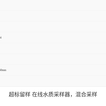
4
50mm
超标留样 在线水质采样器，混合采样