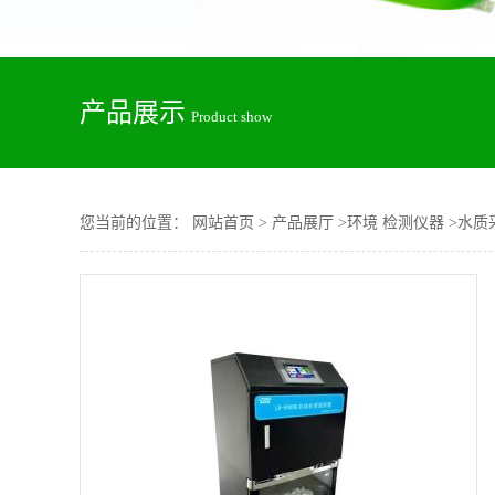
产品展示
Product show
您当前的位置：
网站首页
>
产品展厅
>
环境 检测仪器
>
水质