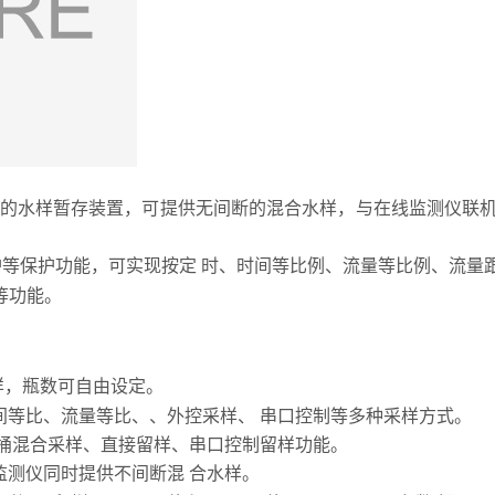
置独特的水样暂存装置，可提供无间断的混合水样，与在线监测仪联
等保护功能，可实现按定 时、时间等比例、流量等比例、流量
等功能。
样，瓶数可自由设定。
间等比、流量等比、、外控采样、 串口控制等多种采样方式。
B桶混合采样、直接留样、串口控制留样功能。
监测仪同时提供不间断混 合水样。