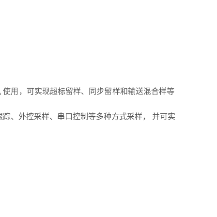
机 使用，可实现超标留样、同步留样和输送混合样等
跟踪、外控采样、串口控制等多种方式采样， 并可实