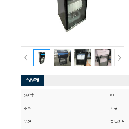
产品详请
0.1
分辨率
38kg
重量
品牌
青岛路博