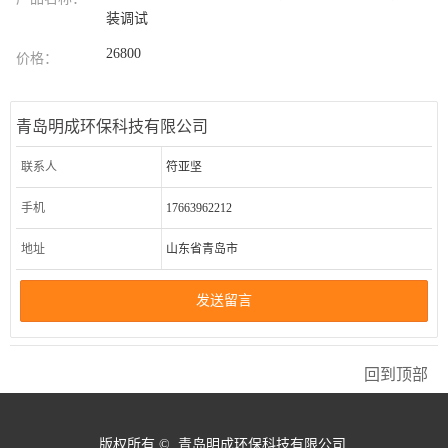
装调试
26800
价格：
青岛明成环保科技有限公司
联系人
符亚坚
手机
17663962212
地址
山东省青岛市
发送留言
回到顶部
版权所有 © 青岛明成环保科技有限公司