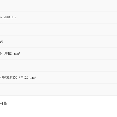
 ,50±0.5Hz
/l
*350（单位：mm）
470*515*350（单位：mm）
个样品