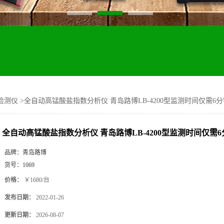
检测仪
>
全自动高锰酸盐指数分析仪 青岛路博LB-4200型监测时间仅需6
全自动高锰酸盐指数分析仪 青岛路博LB-4200型监测时间仅需
品牌：
青岛路博
货号：
1069
价格：
￥1680/台
发布日期：
2022-01-26
更新日期：
2026-08-07