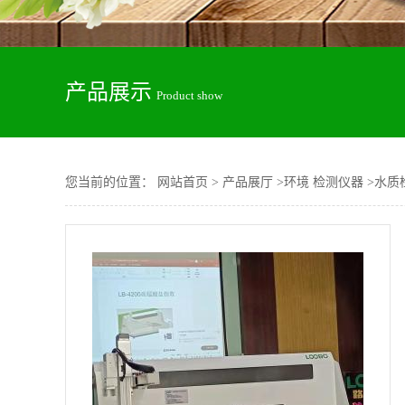
产品展示
Product show
您当前的位置：
网站首页
>
产品展厅
>
环境 检测仪器
>
水质