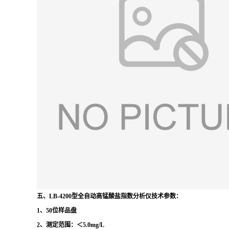
五、
LB-4200型
全自动高锰酸盐指数分析仪
技术参数：
1、50位样品盘
2、测定范围：＜5.0mg/L