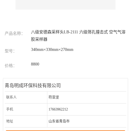
八级安德森采样头LB-2111 六级筛孔撞击式 空气气溶
产品名称：
胶采样器
340mm×330mm×270mm
型号：
8800
价格：
青岛明成环保科技有限公司
联系人
符亚坚
手机
17663962212
地址
山东省青岛市