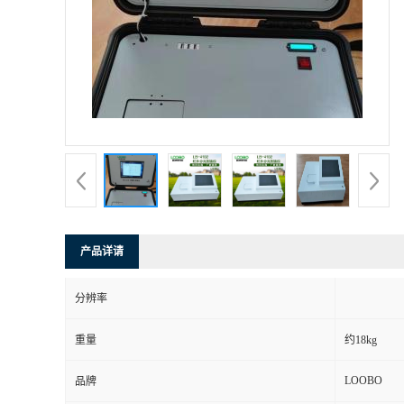
产品详请
分辨率
重量
约18kg
LOOBO
品牌