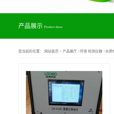
产品展示
Product show
您当前的位置：
网站首页
>
产品展厅
>
环境 检测仪器
>
水质