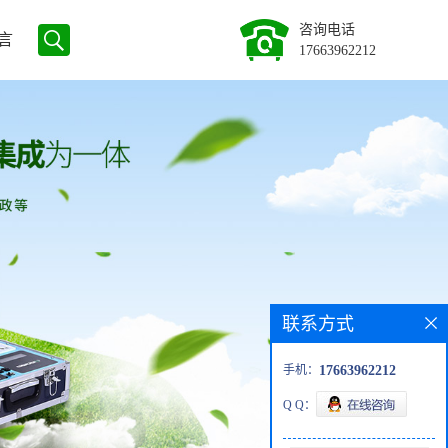
咨询电话
言
17663962212
联系方式
手机：
17663962212
Q Q：