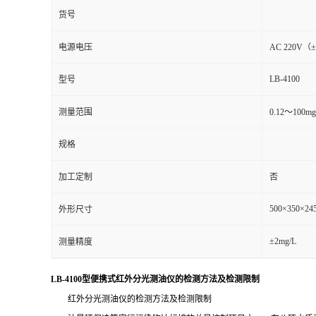
货号
电源电压
AC 220V（
LB-4100
型号
测量范围
0.12～100mg
规格
加工定制
否
500×350×2
外形尺寸
±2mg/L
测量精度
LB-410
0
型便携式
红外分光测油仪的检测方法及检测限制
红外分光测油仪的检测方法及检测限制