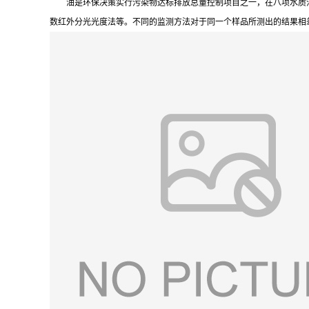
油是环保决策实行污染物达标排放总量控制项目之一，在八项水质污
数红外分光光度法等。不同的监测方法对于同一个样品所测出的结果相