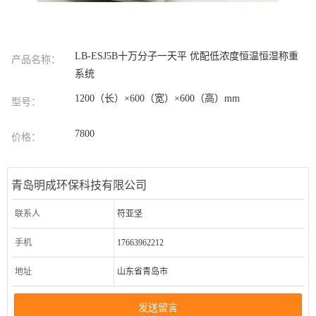
LB-ESJ5B十万分子一天平 优配低浓度恒温恒湿称重
产品名称：
系统
1200（长）×600（宽）×600（高）mm
型号：
7800
价格：
青岛明成环保科技有限公司
联系人
符亚坚
手机
17663962212
地址
山东省青岛市
发送留言