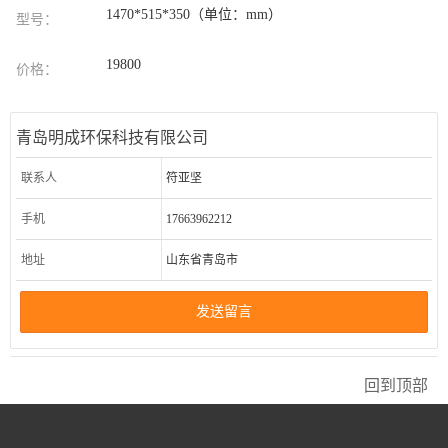
1470*515*350（单位：mm）
型号：
19800
价格：
青岛明成环保科技有限公司
联系人
符亚坚
手机
17663962212
地址
山东省青岛市
发送留言
回到顶部