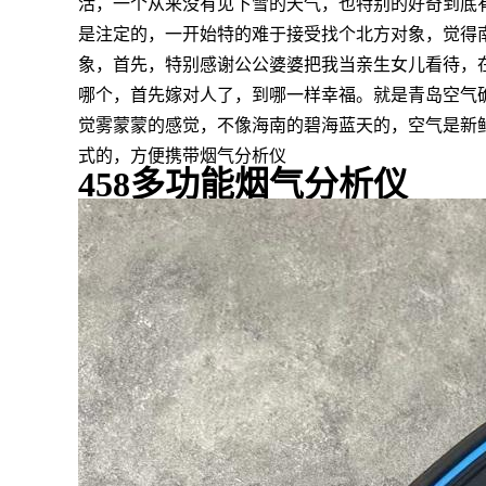
活，一个从来没有见下雪的天气，也特别的好奇到底
是注定的，一开始特的难于接受找个北方对象，觉得
象，首先，特别感谢公公婆婆把我当亲生女儿看待，
哪个，首先嫁对人了，到哪一样幸福。就是青岛空气
觉雾蒙蒙的感觉，不像海南的碧海蓝天的，空气是新
式的，方便携带烟气分析仪
458多功能烟气分析仪