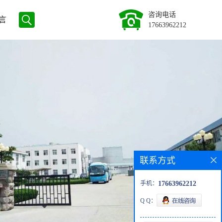
咨询电话
言
17663962212
联系方式
手机：
17663962212
Q Q：