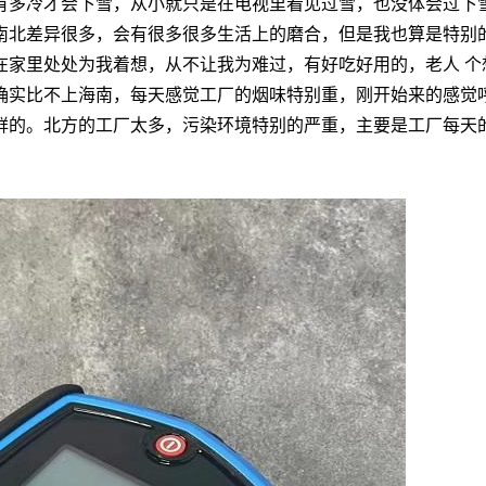
有多冷才会下雪，从小就只是在电视里看见过雪，也没体会过下
南北差异很多，会有很多很多生活上的磨合，但是我也算是特别
在家里处处为我着想，从不让我为难过，有好吃好用的，老人 个
确实比不上海南，每天感觉工厂的烟味特别重，刚开始来的感觉
鲜的。北方的工厂太多，污染环境特别的严重，主要是工厂每天