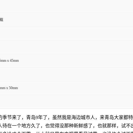
负载
05mm x 45mm
5mm x 50mm
的季节来了，青岛9年了，虽然我是海边城市人，来青岛大家都
人待在一个地方久了，也觉得没那种新鲜感了，也就那样，试不