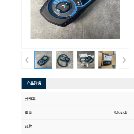
产品详请
分辨率
0.652KB
重量
品牌