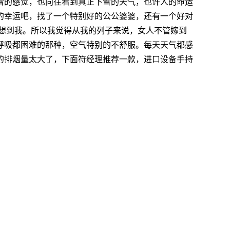
雪的感觉，也向往看到真正下雪的天气，也许人的命运
的幸运吧，找了一个特别好的公公婆婆，还有一个好对
想到我。所以我觉得从我的列子来说，女人不管嫁到
呼吸都困难的那种，空气特别的不舒服。每天天气都感
的排烟量太大了，下面符经理推荐一款，进口设备手持