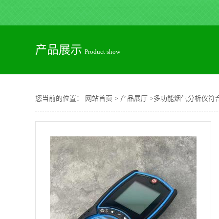
产品展示
Product show
您当前的位置：
网站首页
>
产品展厅
>
多功能烟气分析仪符