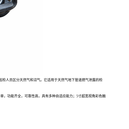
巡检人员区分天然气和沼气。它适用于天然气地下管道燃气泄露的检
简单，功能齐全，可靠性高，具有多种自适应能力；
5
寸超宽视角彩色触