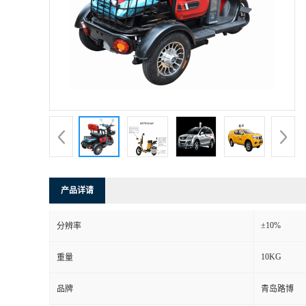
产品详请
±10%
分辨率
10KG
重量
品牌
青岛路博