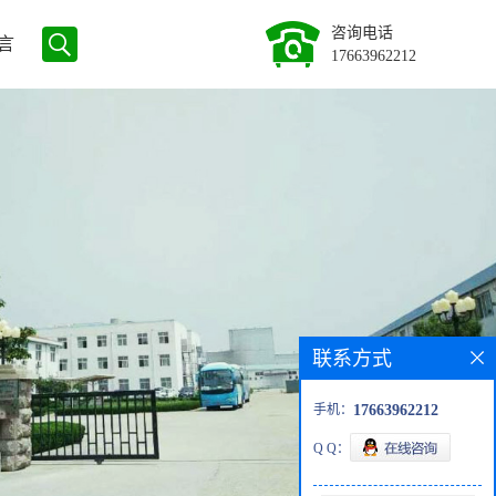
咨询电话
言
17663962212
联系方式
手机：
17663962212
Q Q：