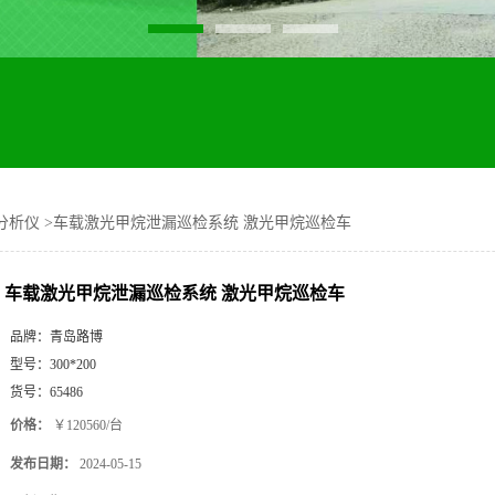
分析仪
>
车载激光甲烷泄漏巡检系统 激光甲烷巡检车
车载激光甲烷泄漏巡检系统 激光甲烷巡检车
品牌：
青岛路博
型号：
300*200
货号：
65486
价格：
￥120560/台
发布日期：
2024-05-15