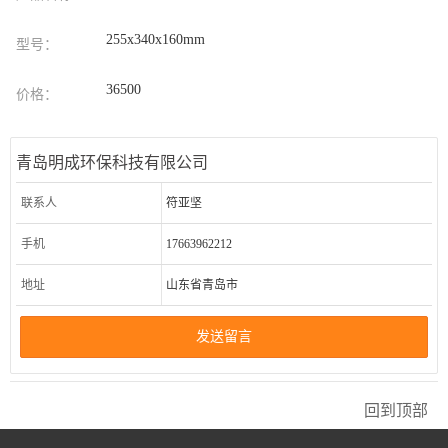
255x340x160mm
型号：
36500
价格：
青岛明成环保科技有限公司
联系人
符亚坚
手机
17663962212
地址
山东省青岛市
发送留言
回到顶部