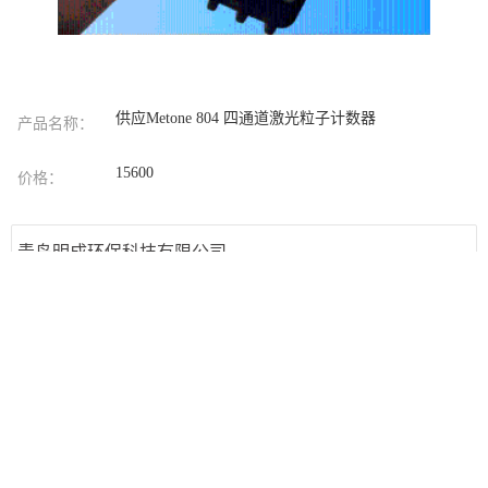
供应Metone 804 四通道激光粒子计数器
产品名称：
15600
价格：
青岛明成环保科技有限公司
联系人
符亚坚
手机
17663962212
地址
山东省青岛市
发送留言