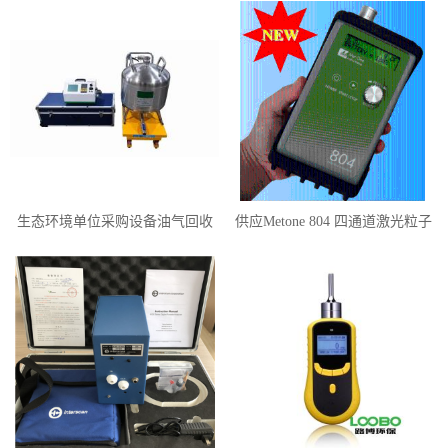
生态环境单位采购设备油气回收
供应Metone 804 四通道激光粒子
三项检测仪LB-7035
计数器