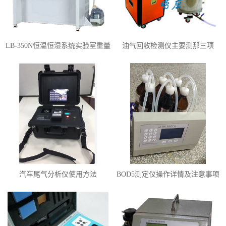
LB-350N恒温恒湿系统实验室重量
油气回收检测仪主要测那三项
法检测颗粒物
呢？
汽车尾气分析仪使用方法
BOD5测定仪操作详情及注意事项