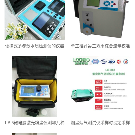
便携式多参数水质检测仪的仪器
单工推荐第三方用综合流量校准
性能要求
仪LB-6015
LB-5微电脑激光粉尘仪测哪几种
烟尘烟气测试仪采样时设定采样
粉尘颗粒物
流量应是duoshao