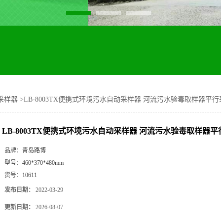
采样器
>
LB-8003TX便携式环境污水自动采样器 河流污水验毒取样器平
LB-8003TX便携式环境污水自动采样器 河流污水验毒取样器
品牌：
青岛路博
型号：
460*370*480mm
货号：
10611
发布日期：
2022-03-29
更新日期：
2026-08-07