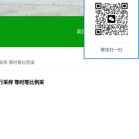
返回首页
微信扫一扫
行采样 等时等比例采
平行采样 等时等比例采