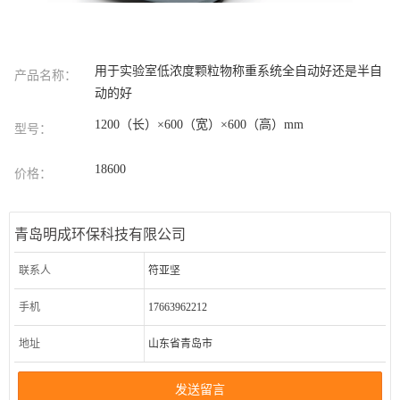
用于实验室低浓度颗粒物称重系统全自动好还是半自
产品名称：
动的好
1200（长）×600（宽）×600（高）mm
型号：
18600
价格：
青岛明成环保科技有限公司
联系人
符亚坚
手机
17663962212
地址
山东省青岛市
发送留言