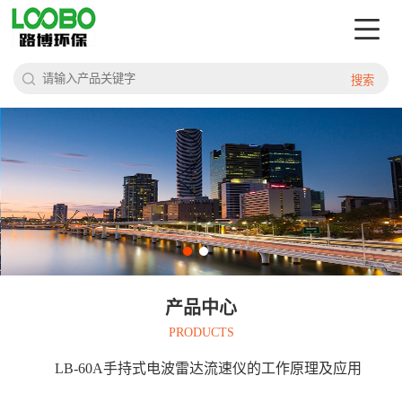
搜索
产品中心
PRODUCTS
LB-60A手持式电波雷达流速仪的工作原理及应用