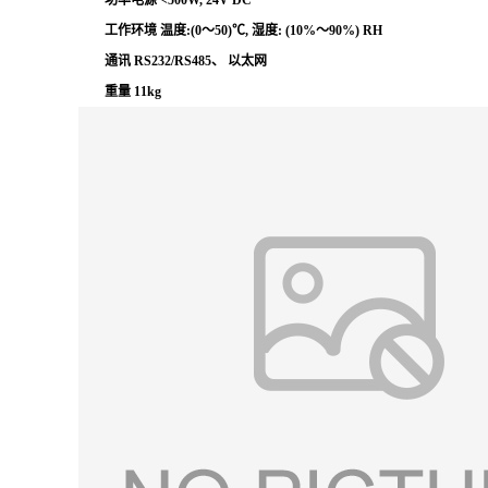
工作环境 温度:(0～50)℃, 湿度: (10%～90%) RH
通讯 RS232/RS485、 以太网
重量 11kg