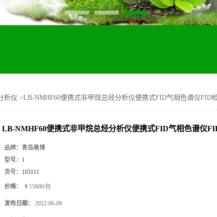
分析仪
>
LB-NMHF60便携式非甲烷总烃分析仪便携式FID气相色谱仪FID
LB-NMHF60便携式非甲烷总烃分析仪便携式FID气相色谱仪F
品牌：
青岛路博
型号：
1
货号：
103111
价格：
￥15800/台
发布日期：
2022-06-09