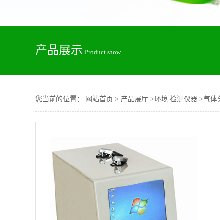
产品展示
Product show
您当前的位置：
网站首页
>
产品展厅
>
环境 检测仪器
>
气体