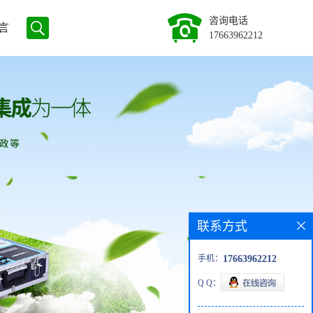
咨询电话
言
17663962212
联系方式
手机：
17663962212
Q Q：