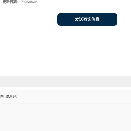
更新日期：
2026-08-05
发送咨询信息
m（非甲烷总烃）