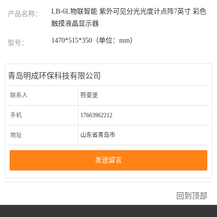
LB-6L物联智能 紫外可见分光光度计点阵7英寸 彩色
产品名称：
触摸液晶显示器
1470*515*350（单位：mm）
型号：
青岛明成环保科技有限公司
联系人
符亚坚
手机
17663962212
地址
山东省青岛市
发送留言
回到顶部