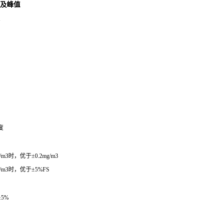
、及峰值
度
3时，优于±0.2mg/m3
m3时，优于±5%FS
5%