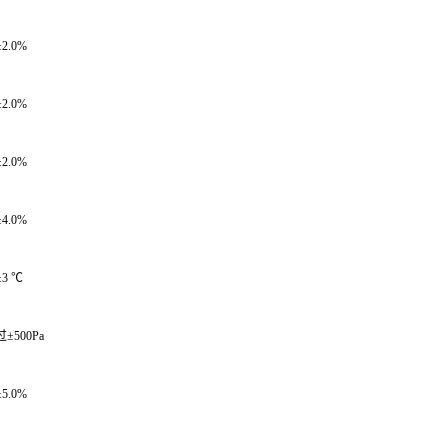
.0%
.0%
.0%
.0%
 ℃
500Pa
.0%