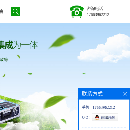
咨询电话
言
17663962212
联系方式
手机：
17663962212
Q Q：