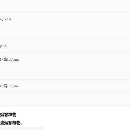
, 50Hz
/m3
1×高105)mm
1×高105)mm
油烟颗粒物
 油烟颗粒物
、