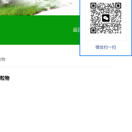
返回首页
微信扫一扫
粒物
颗粒物