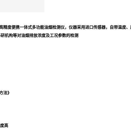
是一款高精度便携一体式多功能油烟检测仪，仪器采用进口传感器，自带温
科研机构等对油烟排放浓度及工况参数的检测
样方法》
精度高