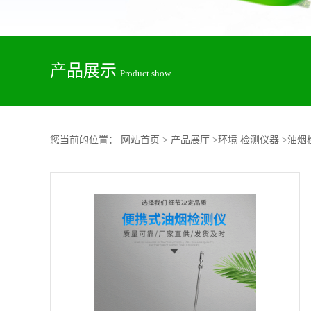
产品展示
Product show
您当前的位置：
网站首页
>
产品展厅
>
环境 检测仪器
>
油烟