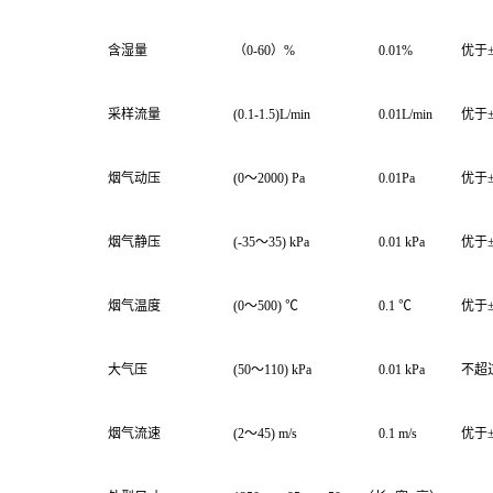
含湿量
（0-60）%
0.01%
优于±2
采样流量
(0.1-1.5)L/min
0.01L/min
优于±2
烟气动压
(0～2000) Pa
0.01Pa
优于±2
烟气静压
(-35～35) kPa
0.01 kPa
优于±4
烟气温度
(0～500) ℃
0.1 ℃
优于±3
大气压
(50～110) kPa
0.01 kPa
不超过±
烟气流速
(2～45) m/s
0.1 m/s
优于±5