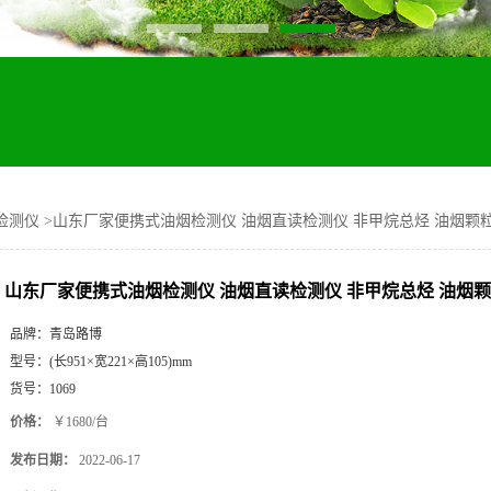
检测仪
>
山东厂家便携式油烟检测仪 油烟直读检测仪 非甲烷总烃 油烟颗
山东厂家便携式油烟检测仪 油烟直读检测仪 非甲烷总烃 油烟
品牌：
青岛路博
型号：
(长951×宽221×高105)mm
货号：
1069
价格：
￥1680/台
发布日期：
2022-06-17