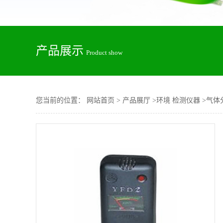
产品展示
Product show
您当前的位置：
网站首页
>
产品展厅
>
环境 检测仪器
>
气体