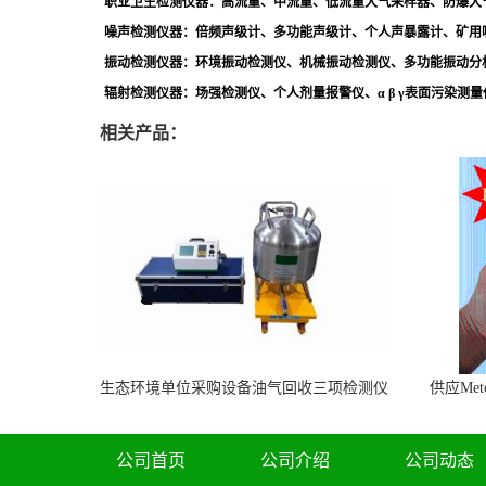
职业卫生检测仪器：高流量、中流量、低流量大气采样器、防爆大
噪声检测仪器：倍频声级计、多功能声级计、个人声暴露计、矿用
振动检测仪器：环境振动检测仪、机械振动检测仪、多功能振动分
辐射检测仪器：场强检测仪、个人剂量报警仪、α β γ表面污染测
相关产品：
生态环境单位采购设备油气回收三项检测仪
供应Met
LB-7035
公司首页
公司介绍
公司动态