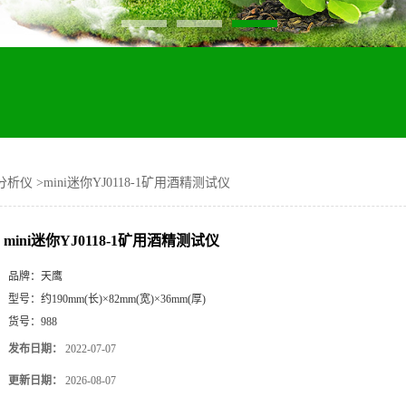
分析仪
>
mini迷你YJ0118-1矿用酒精测试仪
mini迷你YJ0118-1矿用酒精测试仪
品牌：
天鹰
型号：
约190mm(长)×82mm(宽)×36mm(厚)
货号：
988
发布日期：
2022-07-07
更新日期：
2026-08-07