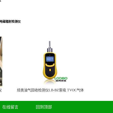
仪
频电磁辐射检测仪
仪
烃类油气回收检测仪LB-BZ泵吸 TVOC气体
检测仪
在线留言
回到顶部