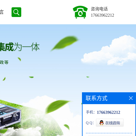
咨询电话
言
17663962212
联系方式
手机：
17663962212
Q Q：