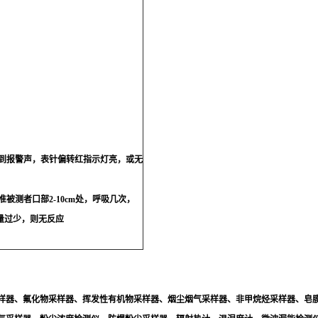
到报警声，表针偏转红指示灯亮，或无
测者口部2-10cm处，呼吸几次，
量过少，则无反应
样器、氟化物采样器、挥发性有机物采样器、烟尘烟气采样器、非甲烷烃采样器、皂