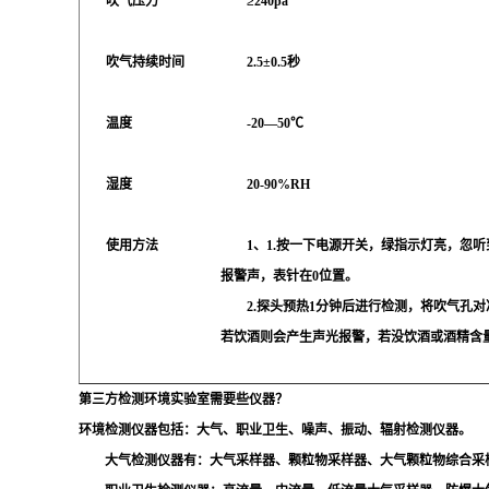
吹气压力
≥240pa
吹气持续时间
2.5±0.5秒
温度
-20—50℃
湿度
20-90%RH
使用方法
1、1.按一下电源开关，绿指示灯亮，忽听
报警声，表针在0位置。
2.探头预热1分钟后进行检测，将吹气孔对准被
若饮酒则会产生声光报警，若没饮酒或酒精含
第三方检测环境实验室需要些仪器？
环境检测仪器包括：大气、职业卫生、噪声、振动、辐射检测仪器。
大气检测仪器有：大气采样器、颗粒物采样器、大气颗粒物综合采