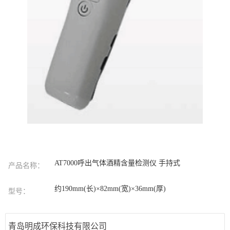
AT7000呼出气体酒精含量检测仪 手持式
产品名称：
约190mm(长)×82mm(宽)×36mm(厚)
型号：
青岛明成环保科技有限公司