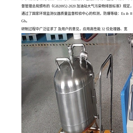
督管理总局颁布的《GB20952-2020 加油站大气污染物排放标准》规定
通过了国家环境监测仪器质量监督检验中心的检测，防爆等级：Ex ib ⅡA
Gb。
研制过程中广泛征求了 及用户的意见，应用高性能 32 位处理器、宽