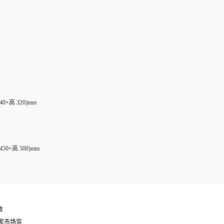
340×高 320)mm
450×高 500)mm
收
家市场监