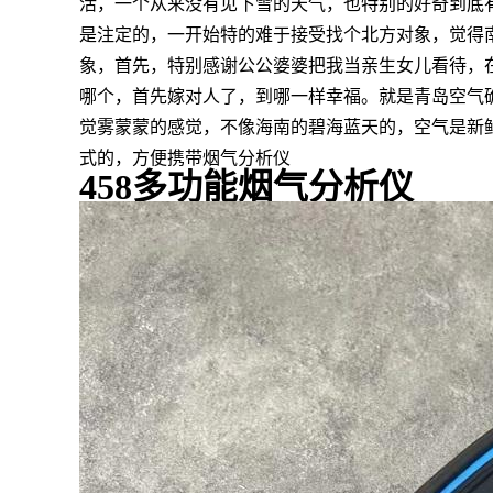
活，一个从来没有见下雪的天气，也特别的好奇到底
是注定的，一开始特的难于接受找个北方对象，觉得
象，首先，特别感谢公公婆婆把我当亲生女儿看待，
哪个，首先嫁对人了，到哪一样幸福。就是青岛空气
觉雾蒙蒙的感觉，不像海南的碧海蓝天的，空气是新
式的，方便携带烟气分析仪
458多功能烟气分析仪