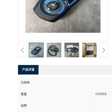
产品详请
分辨率
0.652KB
重量
品牌