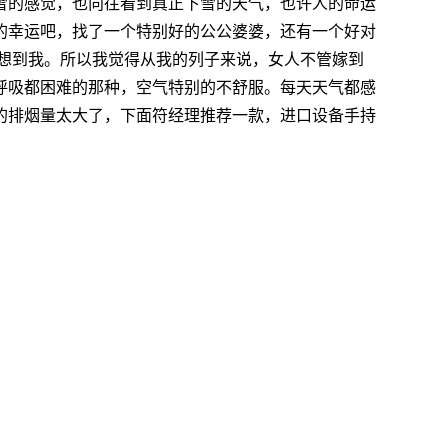
雪的感觉，也向往看到真正下雪的天气，也许人的命运
的幸运吧，找了一个特别好的公公婆婆，还有一个好对
想到我。所以我觉得从我的列子来说，女人不管嫁到
呼吸都困难的那种，空气特别的不舒服。每天天气都感
的排烟量太大了，下面符经理推荐一款，进口设备手持