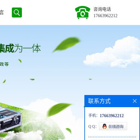
咨询电话
言
17663962212
联系方式
手机：
17663962212
Q Q：