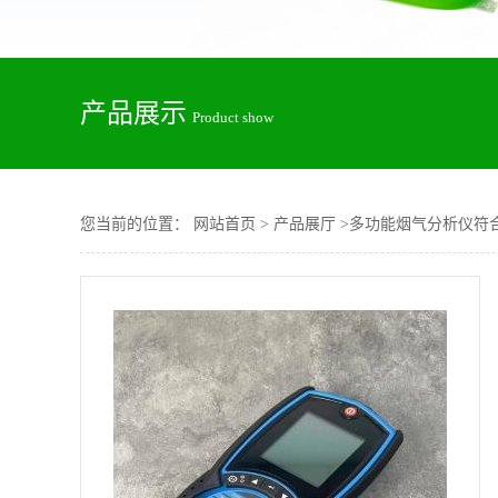
产品展示
Product show
您当前的位置：
网站首页
>
产品展厅
>
多功能烟气分析仪符