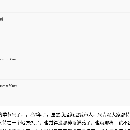
负载
05mm x 45mm
5mm x 50mm
的季节来了，青岛9年了，虽然我是海边城市人，来青岛大家都
人待在一个地方久了，也觉得没那种新鲜感了，也就那样，试不