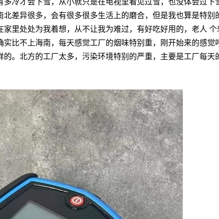
有多冷才会下雪，从小就只是在电视里看见过雪，也没体会过下
南北差异很多，会有很多很多生活上的磨合，但是我也算是特别
在家里处处为我着想，从不让我为难过，有好吃好用的，老人 个
确实比不上海南，每天感觉工厂的烟味特别重，刚开始来的感觉
鲜的。北方的工厂太多，污染环境特别的严重，主要是工厂每天