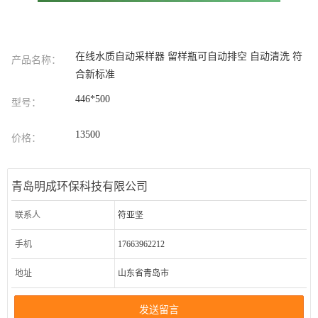
在线水质自动采样器 留样瓶可自动排空 自动清洗 符
产品名称：
合新标准
446*500
型号：
13500
价格：
青岛明成环保科技有限公司
联系人
符亚坚
手机
17663962212
地址
山东省青岛市
发送留言