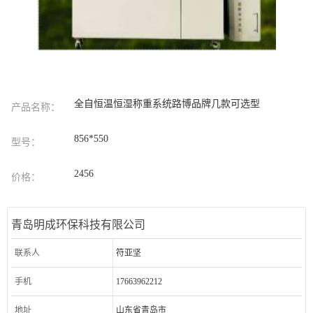
全自恒温恒湿称重系统路博品牌几款可选型
产品名称：
856*550
型号：
2456
价格：
青岛明成环保科技有限公司
联系人
符亚坚
手机
17663962212
地址
山东省青岛市