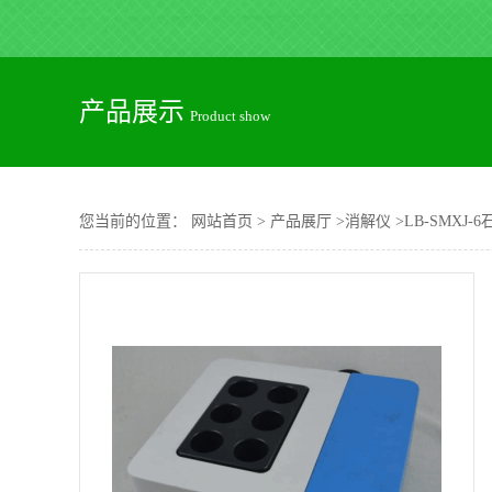
产品展示
Product show
您当前的位置：
网站首页
>
产品展厅
>
消解仪
>
LB-SMXJ-