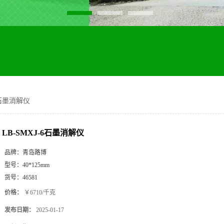
6石墨消解仪
LB-SMXJ-6石墨消解仪
品牌：
青岛路博
型号：
40*125mm
货号：
46581
价格：
￥6710/千克
发布日期：
2025-01-17