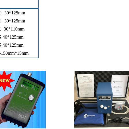
30*125mm
30*125mm
：30*110mm
40*125mm
40*125mm
格
150mm*15mm