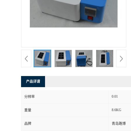
产品详请
0.01
分辨率
8.6KG
重量
品牌
青岛路博