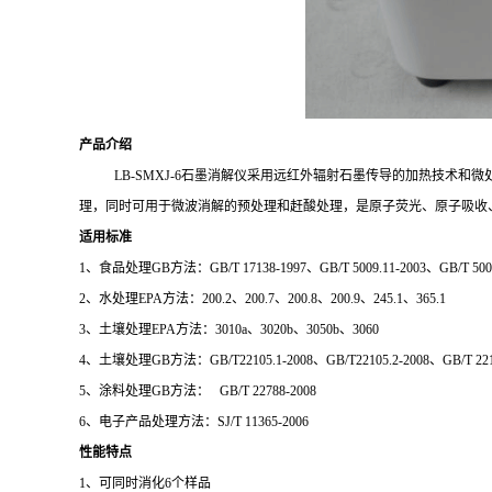
产品介绍
LB-SMXJ-6石墨消解仪
采
用远红外辐射石墨传导的加热技术和微
理，同时可用于微波消解的预处理和赶酸处理，是原子荧光、原子吸收
适用标准
1、食品处理GB方法：GB/T 17138-1997、GB/T 5009.11-2003、GB/T 5009
2、水处理EPA方法：200.2、200.7、200.8、200.9、245.1、365.1
3、土壤处理EPA方法：3010a、3020b、3050b、3060
4、土壤处理GB方法：GB/T22105.1-2008、GB/T22105.2-2008、GB/T 2210
5、涂料处理GB方法： GB/T 22788-2008
6、电子产品处理方法：SJ/T 11365-2006
性能特点
1、
可同时消化
6个样品