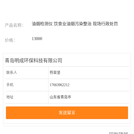
油烟检测仪 饮食业油烟污染整治 现场行政处罚
产品名称：
13000
价格：
青岛明成环保科技有限公司
联系人
符亚坚
手机
17663962212
地址
山东省青岛市
发送留言