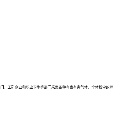
部门、工矿企业和职业卫生等部门采集各种有毒有害气体、个体粉尘的理