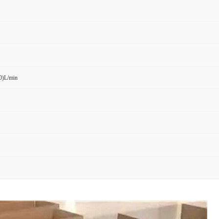
0)L/min