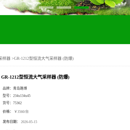
采样器
>
GR-1212型恒流大气采样器 (防爆)
GR-1212型恒流大气采样器 (防爆)
品牌：
青岛路博
型号：
234x134x45
货号：
75362
价格：
￥3560/台
发布日期：
2026-05-15