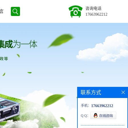
咨询电话
言
17663962212
联系方式
手机：
17663962212
Q Q：