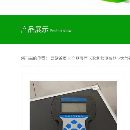
产品展示
Product show
您当前的位置：
网站首页
>
产品展厅
>
环境 检测仪器
>
大气