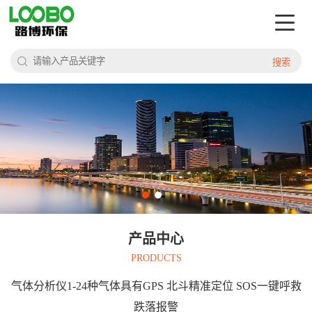
搜索
产品中心
PRODUCTS
气体分析仪1-24种气体具有GPS 北斗精准定位 SOS一键呼救
跌落报警