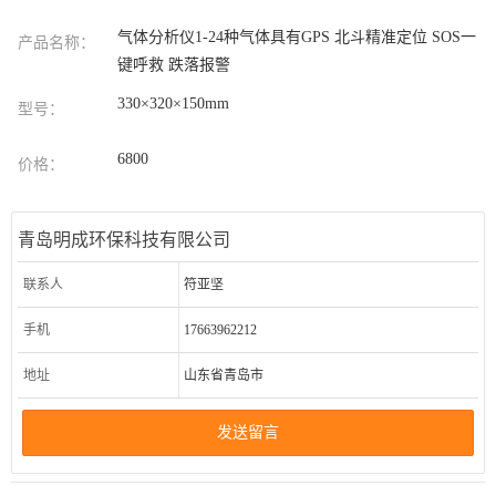
气体分析仪1-24种气体具有GPS 北斗精准定位 SOS一
产品名称：
键呼救 跌落报警
330×320×150mm
型号：
6800
价格：
青岛明成环保科技有限公司
联系人
符亚坚
手机
17663962212
地址
山东省青岛市
发送留言