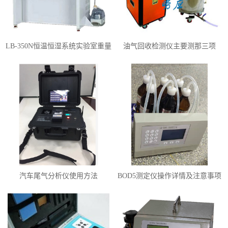
LB-350N恒温恒湿系统实验室重量
油气回收检测仪主要测那三项
法检测颗粒物
呢？
汽车尾气分析仪使用方法
BOD5测定仪操作详情及注意事项