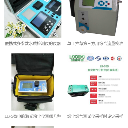
便携式多参数水质检测仪的仪器
单工推荐第三方用综合流量校准
性能要求
仪LB-6015
LB-5微电脑激光粉尘仪测哪几种
烟尘烟气测试仪采样时设定采样
粉尘颗粒物
流量应是duoshao