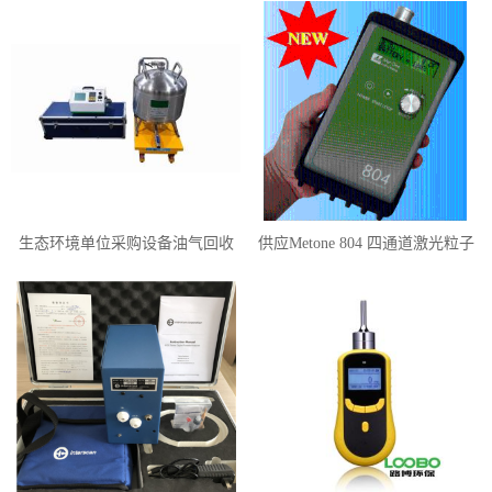
生态环境单位采购设备油气回收
供应Metone 804 四通道激光粒子
三项检测仪LB-7035
计数器