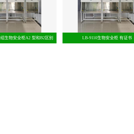
绍生物安全柜A2 型和B2区别
LB-9110生物安全柜 有证书