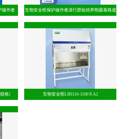
保护操作者
生物安全柜保护操作者进行原始培养物菌毒株或
使用带有传染性
选规格）
生物安全柜LB9110-1100ⅡA2