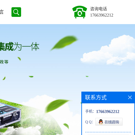
咨询电话
言
17663962212
联系方式
手机：
17663962212
Q Q：