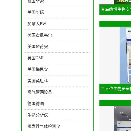
德国菲索
青岛路博生物安
美国华瑞
加拿大BW
美国霍尼韦尔
美国盟莆安
英国GMI
美国梅思安
美国英思科
三人位生物安全柜L
燃气管网设备
德国德图
牛奶分析仪
挥发性气体检测仪