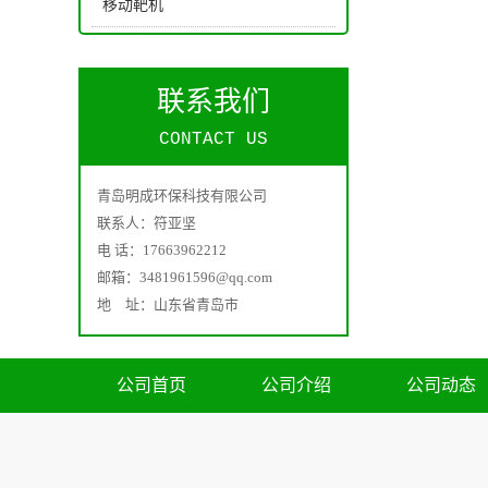
移动靶机
联系我们
CONTACT US
青岛明成环保科技有限公司
联系人：符亚坚
电 话：17663962212
邮箱：3481961596@qq.com
地 址：山东省青岛市
公司首页
公司介绍
公司动态