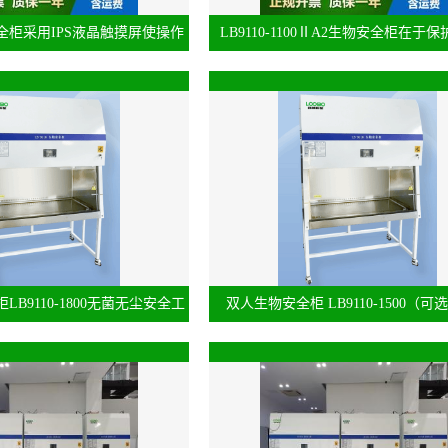
全柜采用IPS液晶触摸屏使操作
LB9110-1100ⅡA2生物安全柜在于
者方便
B9110-1800无菌无尘安全工
双人生物安全柜 LB9110-1500（可
作环境